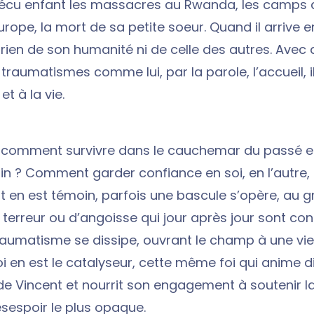
écu enfant les massacres au Rwanda, les camps d
Europe, la mort de sa petite soeur. Quand il arrive en
 rien de son humanité ni de celle des autres. Avec 
traumatismes comme lui, par la parole, l’accueil, il
t à la vie.
 comment survivre dans le cauchemar du passé et
n ? Comment garder confiance en soi, en l’autre, e
nt en est témoin, parfois une bascule s’opère, au g
terreur ou d’angoisse qui jour après jour sont con
traumatisme se dissipe, ouvrant le champ à une vie
foi en est le catalyseur, cette même foi qui anime
e Vincent et nourrit son engagement à soutenir la
sespoir le plus opaque.