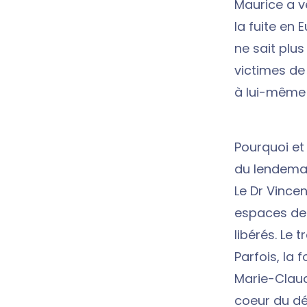
Maurice a v
la fuite en 
ne sait plus
victimes de 
à lui-même e
Pourquoi et
du lendemai
Le Dr Vince
espaces de 
libérés. Le 
Parfois, la 
Marie-Claud
coeur du dé