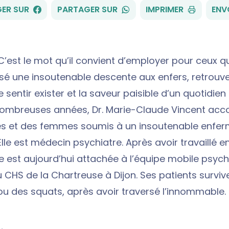
FACEBOOK
WHATSAPP
ER SUR
PARTAGER SUR
IMPRIMER
ENV
C’est le mot qu’il convient d’employer pour ceux qu
rsé une insoutenable descente aux enfers, retrouven
 sentir exister et la saveur paisible d’un quotidien 
nombreuses années, Dr. Marie-Claude Vincent a
 et des femmes soumis à un insoutenable enfe
lle est médecin psychiatre. Après avoir travaillé en
le est aujourd’hui attachée à l’équipe mobile psych
u CHS de la Chartreuse à Dijon. Ses patients survi
ou des squats, après avoir traversé l’innommable.