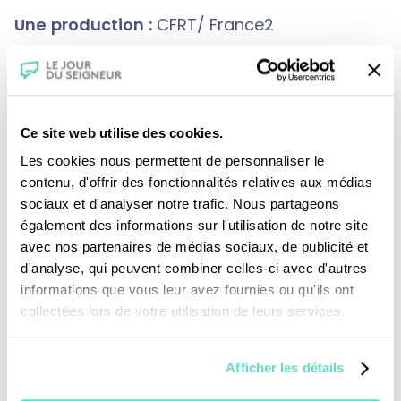
Une production :
CFRT/ France2
Ce site web utilise des cookies.
Les cookies nous permettent de personnaliser le
contenu, d'offrir des fonctionnalités relatives aux médias
sociaux et d'analyser notre trafic. Nous partageons
également des informations sur l'utilisation de notre site
avec nos partenaires de médias sociaux, de publicité et
d'analyse, qui peuvent combiner celles-ci avec d'autres
Je fais un don
informations que vous leur avez fournies ou qu'ils ont
collectées lors de votre utilisation de leurs services.
Revoir la messe du 09 août 2026
Afficher les détails
TOUS NOS PROGRAMMES