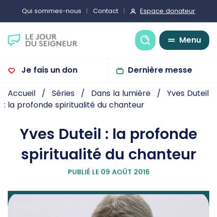
Espace donateur
Qui sommes-nous
Contact
Recherche
Menu
Je fais un don
Dernière messe
Accueil
Séries
Dans la lumière
Yves Duteil
: la profonde spiritualité du chanteur
Yves Duteil : la profonde
spiritualité du chanteur
PUBLIÉ LE 09 AOÛT 2016