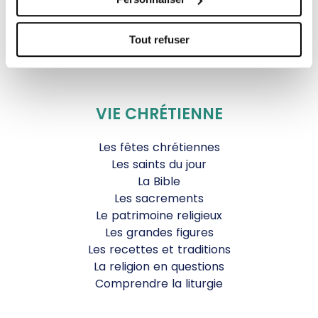
Agenda Culturel
JDS.tv
Tout refuser
Nos émissions
Toutes nos vidéos
VIE CHRÉTIENNE
Les fêtes chrétiennes
Les saints du jour
La Bible
Les sacrements
Le patrimoine religieux
Les grandes figures
Les recettes et traditions
La religion en questions
Comprendre la liturgie