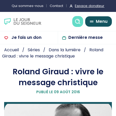
Espace donateur
Qui sommes-nous
Contact
Recherche
Menu
Je fais un don
Dernière messe
Accueil
Séries
Dans la lumière
Roland
Giraud : vivre le message christique
Roland Giraud : vivre le
message christique
PUBLIÉ LE 09 AOÛT 2016