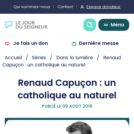
Espace donateur
Qui sommes-nous
Contact
Recherche
Menu
Je fais un don
Dernière messe
Accueil
Séries
Dans la lumière
Renaud
Capuçon : un catholique au naturel
Renaud Capuçon : un
catholique au naturel
PUBLIÉ LE 09 AOÛT 2016