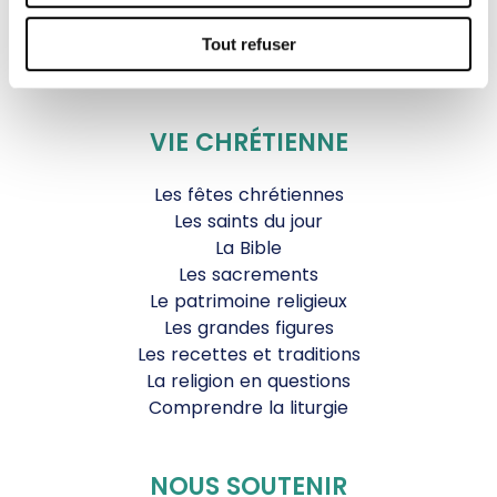
JDS.tv
Nos émissions
Tout refuser
Toutes nos vidéos
VIE CHRÉTIENNE
Les fêtes chrétiennes
Les saints du jour
La Bible
Les sacrements
Le patrimoine religieux
Les grandes figures
Les recettes et traditions
La religion en questions
Comprendre la liturgie
NOUS SOUTENIR