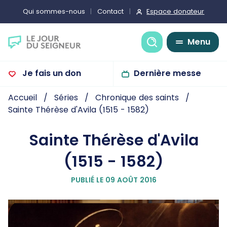
Espace donateur
Qui sommes-nous
Contact
Recherche
Menu
Je fais un don
Dernière messe
Accueil
Séries
Chronique des saints
Sainte Thérèse d'Avila (1515 - 1582)
Sainte Thérèse d'Avila
(1515 - 1582)
PUBLIÉ LE 09 AOÛT 2016