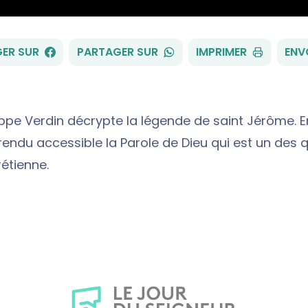
FACEBOOK
WHATSAPP
ER SUR
PARTAGER SUR
IMPRIMER
ENV
lippe Verdin décrypte la légende de saint Jérôme. E
 a rendu accessible la Parole de Dieu qui est un des q
rétienne.