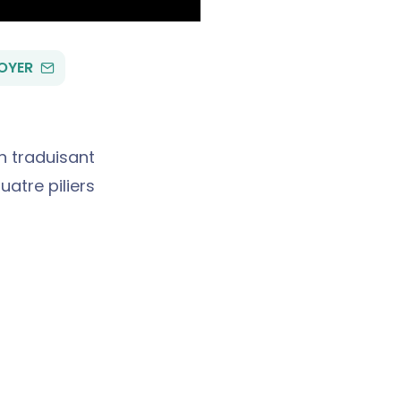
PAR
OYER
EMAIL
n traduisant
uatre piliers