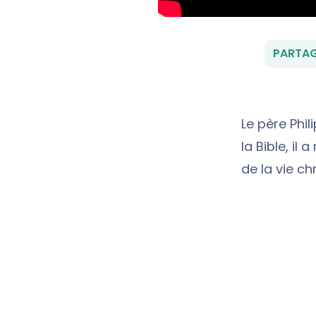
PARTAG
Le père Phi
la Bible, il
de la vie ch