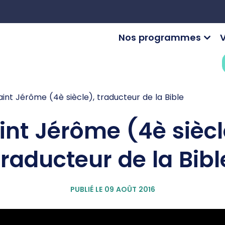
Nos programmes
V
aint Jérôme (4è siècle), traducteur de la Bible
int Jérôme (4è siècl
traducteur de la Bibl
PUBLIÉ LE 09 AOÛT 2016