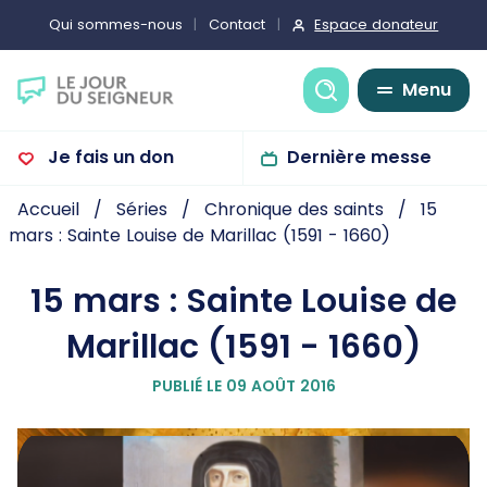
Espace donateur
Qui sommes-nous
Contact
Recherche
Menu
Je fais un don
Dernière messe
Accueil
Séries
Chronique des saints
15
mars : Sainte Louise de Marillac (1591 - 1660)
15 mars : Sainte Louise de
Marillac (1591 - 1660)
PUBLIÉ LE 09 AOÛT 2016