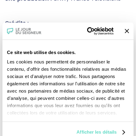
Crédits :
Archives CM Paris
Ce site web utilise des cookies.
Les cookies nous permettent de personnaliser le
contenu, d'offrir des fonctionnalités relatives aux médias
sociaux et d'analyser notre trafic. Nous partageons
également des informations sur l'utilisation de notre site
avec nos partenaires de médias sociaux, de publicité et
d'analyse, qui peuvent combiner celles-ci avec d'autres
informations que vous leur avez fournies ou qu'ils ont
Je fais un don
collectées lors de votre utilisation de leurs services.
Revoir la messe du 02 août 2026
Afficher les détails