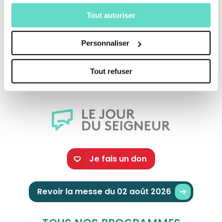
Tout autoriser
Une production :
CFRT/ France 2
Personnaliser
Tout refuser
Je fais un don
Revoir la messe du 02 août 2026