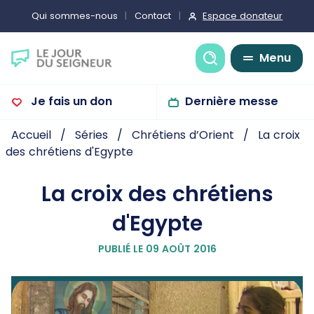
Espace donateur
Qui sommes-nous
Contact
Recherche
Menu
Je fais un don
Dernière messe
Accueil
Séries
Chrétiens d’Orient
La croix
des chrétiens d'Egypte
La croix des chrétiens
d'Egypte
PUBLIÉ LE 09 AOÛT 2016