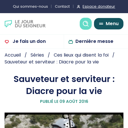
Espace donateur
Qui sommes-nous
Contact
Recherche
Menu
Je fais un don
Dernière messe
Accueil
Séries
Ces lieux qui disent la foi
Sauveteur et serviteur : Diacre pour la vie
Sauveteur et serviteur :
Diacre pour la vie
PUBLIÉ LE 09 AOÛT 2016