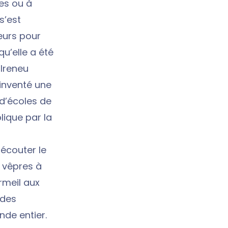
des ou à
s’est
eurs pour
u’elle a été
 Ireneu
 inventé une
d’écoles de
lique par la
 écouter le
s vêpres à
rmeil aux
 des
nde entier.