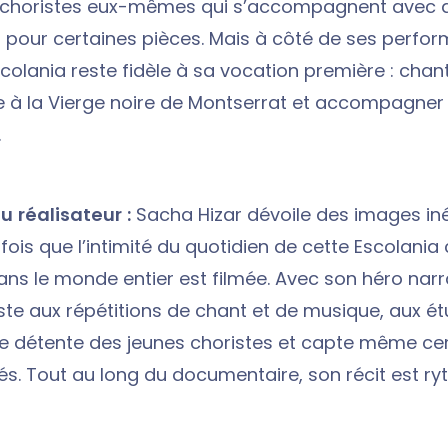
s choristes eux-mêmes qui s’accompagnent avec d
 pour certaines pièces. Mais à côté de ses perfo
scolania reste fidèle à sa vocation première : cha
lve à la Vierge noire de Montserrat et accompagner 
.
u réalisateur :
Sacha Hizar dévoile des images inéd
fois que l’intimité du quotidien de cette Escolania
ns le monde entier est filmée. Avec son héro narra
iste aux répétitions de chant et de musique, aux é
 détente des jeunes choristes et capte même cer
lés. Tout au long du documentaire, son récit est r