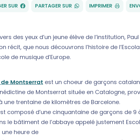
FACEBOOK
WHATSAPP
ER SUR
PARTAGER SUR
IMPRIMER
ENV
vers des yeux d’un jeune élève de l’institution, Paul
on récit, que nous découvrons l’histoire de l’Escolan
ole de musique d’Europe.
a de Montserrat
est un choeur de garçons catalan
nédictine de Montserrat située en Catalogne, pro
à une trentaine de kilomètres de Barcelone.
st composé d’une cinquantaine de garçons de 9 à
ns le bâtiment de l’abbaye appelé justement Escola
 une heure de