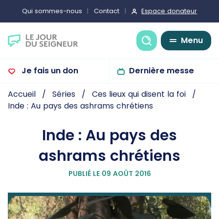
Espace donateur
Qui sommes-nous
Contact
Recherche
Menu
Je fais un don
Dernière messe
Accueil
Séries
Ces lieux qui disent la foi
Inde : Au pays des ashrams chrétiens
Inde : Au pays des
ashrams chrétiens
PUBLIÉ LE 09 AOÛT 2016