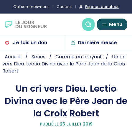
Espace donateur
Qui sommes-nous
Contact
Recherche
Menu
Je fais un don
Dernière messe
Accueil
Séries
Carême en croyant
Un cri
vers Dieu. Lectio Divina avec le Père Jean de la Croix
Robert
Un cri vers Dieu. Lectio
Divina avec le Père Jean de
la Croix Robert
PUBLIÉ LE 25 JUILLET 2019