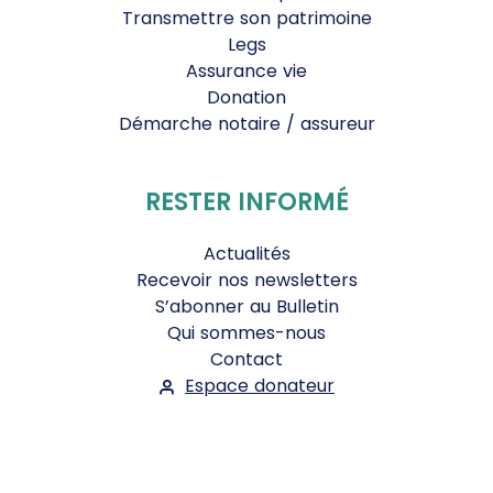
Transmettre son patrimoine
Legs
Assurance vie
Donation
Démarche notaire / assureur
RESTER INFORMÉ
Actualités
Recevoir nos newsletters
S’abonner au Bulletin
Qui sommes-nous
Contact
Espace donateur
Suivez-nous :
Facebook
Instagram
WhatsApp
YouTube
Twitter
Bluesky