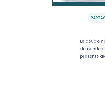
PARTAG
Le peuple h
demande al
présente al