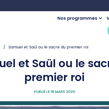
Nos programmes
V
s
Samuel et Saül ou le sacre du premier roi
el et Saül ou le sac
premier roi
PUBLIÉ LE 18 MARS 2020