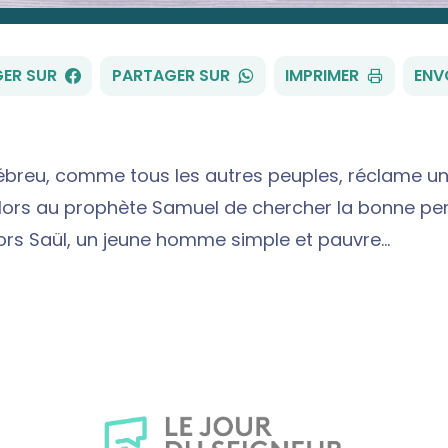
FACEBOOK
WHATSAPP
ER SUR
PARTAGER SUR
IMPRIMER
ENV
ébreu, comme tous les autres peuples, réclame un 
ors au prophète Samuel de chercher la bonne per
ors Saül, un jeune homme simple et pauvre…