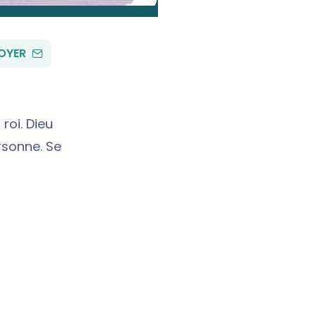
PAR
OYER
EMAIL
roi. Dieu
sonne. Se