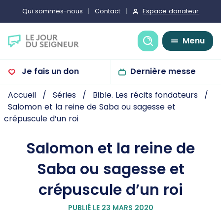
Espace donateur
Qui sommes-nous
Contact
Recherche
Menu
Je fais un don
Dernière messe
Accueil
Séries
Bible. Les récits fondateurs
Salomon et la reine de Saba ou sagesse et
crépuscule d’un roi
Salomon et la reine de
Saba ou sagesse et
crépuscule d’un roi
PUBLIÉ LE 23 MARS 2020