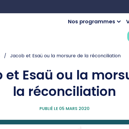
Nos programmes
V
s
Jacob et Esaü ou la morsure de la réconciliation
 et Esaü ou la mors
la réconciliation
PUBLIÉ LE 05 MARS 2020