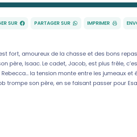
FACEBOOK
WHATSAPP
ER SUR
PARTAGER SUR
IMPRIMER
ENV
est fort, amoureux de la chasse et des bons repas,
on père, Isaac. Le cadet, Jacob, est plus frêle, c’es
 Rebecca… la tension monte entre les jumeaux et éc
ob trompe son père, en se faisant passer pour Es