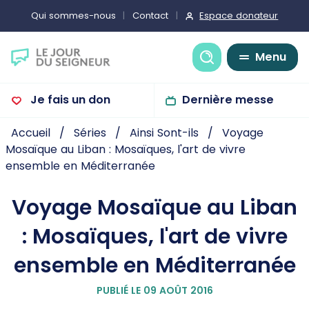
Espace donateur
Qui sommes-nous
Contact
Recherche
Menu
Je fais un don
Dernière messe
Accueil
Séries
Ainsi Sont-ils
Voyage
Mosaïque au Liban : Mosaïques, l'art de vivre
ensemble en Méditerranée
Voyage Mosaïque au Liban
: Mosaïques, l'art de vivre
ensemble en Méditerranée
PUBLIÉ LE 09 AOÛT 2016