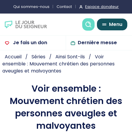
Espace donateur
Qui sommes-nous
Contact
Recherche
Menu
Je fais un don
Dernière messe
Accueil
Séries
Ainsi Sont-ils
Voir
ensemble : Mouvement chrétien des personnes
aveugles et malvoyantes
Voir ensemble :
Mouvement chrétien des
personnes aveugles et
malvoyantes