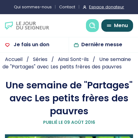
Espace donateur
Qui sommes-nous
Contact
Recherche
Menu
Je fais un don
Dernière messe
Accueil
Séries
Ainsi Sont-ils
Une semaine
de "Partages" avec Les petits frères des pauvres
Une semaine de "Partages"
avec Les petits frères des
pauvres
PUBLIÉ LE 09 AOÛT 2016