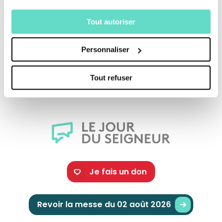
Tout autoriser
Une production :
CFRT
Personnaliser
Crédits :
Tout refuser
Je fais un don
Revoir la messe du 02 août 2026