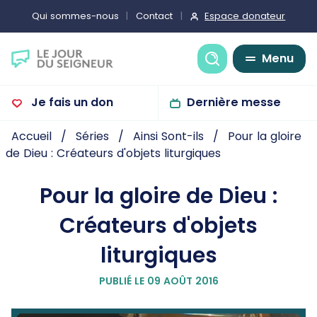
Espace donateur
Qui sommes-nous
Contact
Recherche
Menu
Je fais un don
Dernière messe
Accueil
Séries
Ainsi Sont-ils
Pour la gloire
de Dieu : Créateurs d'objets liturgiques
Pour la gloire de Dieu :
Créateurs d'objets
liturgiques
PUBLIÉ LE 09 AOÛT 2016