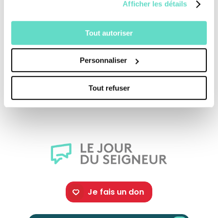
Afficher les détails
la prière. Marie Feillée a réussi avec son voile à
mettre l’ambon, lieu de la proclamation de la
Tout autoriser
Parole en lien l’abbatiale de Pontigny et la
Parole elle-même.
Personnaliser
Tout refuser
Une production :
CFRT/ Découpages
Je fais un don