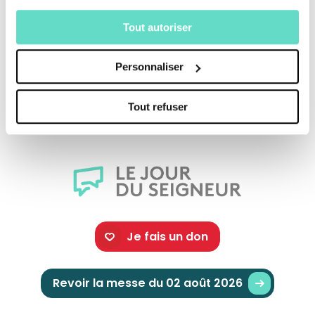
Tout autoriser
Travailler auprès des handicapés d’une
Personnaliser
communauté de l’Arche c’est partager les
valeurs de l’Evangile.
Tout refuser
Je fais un don
Revoir la messe du 02 août 2026