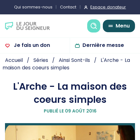
Espace donateur
Qui sommes-nous
Contact
Recherche
Menu
Je fais un don
Dernière messe
Accueil
Séries
Ainsi Sont-ils
L'Arche - La
maison des coeurs simples
L'Arche - La maison des
coeurs simples
PUBLIÉ LE 09 AOÛT 2016