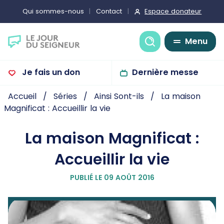
Espace donateur
Qui sommes-nous
Contact
Recherche
Menu
Je fais un don
Dernière messe
Accueil
Séries
Ainsi Sont-ils
La maison
Magnificat : Accueillir la vie
La maison Magnificat :
Accueillir la vie
PUBLIÉ LE 09 AOÛT 2016