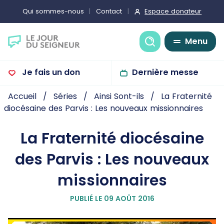
Espace donateur
Qui sommes-nous
Contact
Recherche
Menu
Je fais un don
Dernière messe
Accueil
Séries
Ainsi Sont-ils
La Fraternité
diocésaine des Parvis : Les nouveaux missionnaires
La Fraternité diocésaine
des Parvis : Les nouveaux
missionnaires
PUBLIÉ LE 09 AOÛT 2016