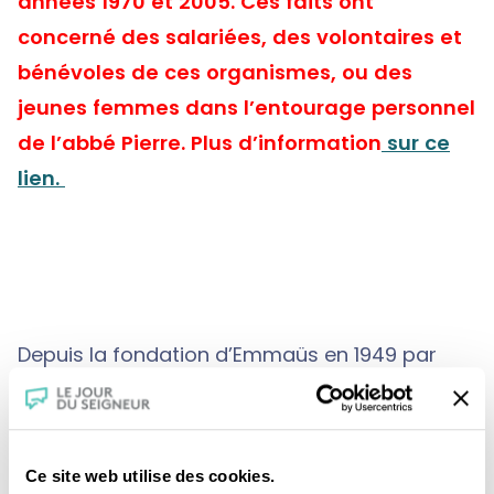
années 1970 et 2005. Ces faits ont
concerné des salariées, des volontaires et
bénévoles de ces organismes, ou des
jeunes femmes dans l’entourage personnel
de l’abbé Pierre. Plus d’information
sur ce
lien.
Depuis la fondation d’Emmaüs en 1949 par
l’Abbé Pierre, l’accueil et le partage sont
toujours les fondamentaux de la
communauté. A Saint-Brieuc, nous
Ce site web utilise des cookies.