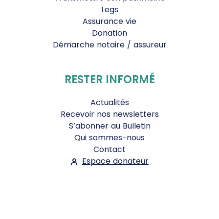
Legs
Assurance vie
Donation
Démarche notaire / assureur
RESTER INFORMÉ
Actualités
Recevoir nos newsletters
S’abonner au Bulletin
Qui sommes-nous
Contact
Espace donateur
Suivez-nous :
Facebook
Instagram
WhatsApp
YouTube
Twitter
Bluesky