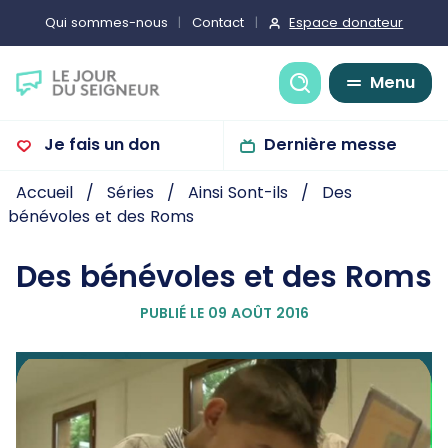
Espace donateur
Qui sommes-nous
Contact
Recherche
Menu
Je fais un don
Dernière messe
Accueil
Séries
Ainsi Sont-ils
Des
bénévoles et des Roms
Des bénévoles et des Roms
PUBLIÉ LE 09 AOÛT 2016