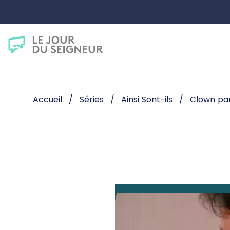
Accueil
Séries
Ainsi Sont-ils
Clown par