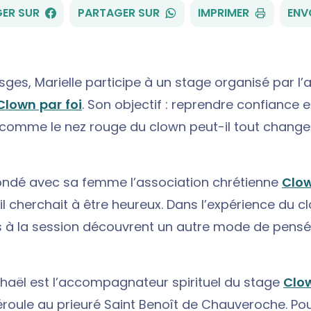
FACEBOOK
WHATSAPP
ER SUR
PARTAGER SUR
IMPRIMER
ENV
sges, Marielle participe à un stage organisé par l’
Clown par foi
. Son objectif : reprendre confiance en
comme le nez rouge du clown peut-il tout change
fondé avec sa femme l’association chrétienne
Clo
il cherchait à être heureux. Dans l’expérience du cl
s à la session découvrent un autre mode de pensé
phaël est l’accompagnateur spirituel du stage
Clo
roule au prieuré Saint Benoît de Chauveroche. Pour