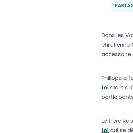
PARTAG
Dans les Vo
chrétienne
accessoire 
Philippe a 
foi
alors qu’
participant
Le frère Ra
foi
qui se dé