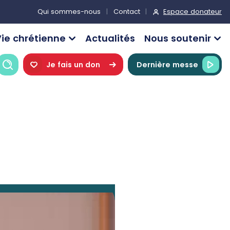
Espace donateur
Qui sommes-nous
Contact
ie chrétienne
Actualités
Nous soutenir
Recherche
Je fais un don
Dernière messe