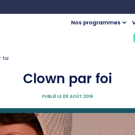
Nos programmes
V
 foi
Clown par foi
PUBLIÉ LE 09 AOÛT 2016