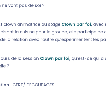
on ne vont pas de soi ?
est clown animatrice du stage
Clown par foi
,
avec 
 faisant la cuisine pour le groupe, elle participe de 
e la relation avec l’autre qu’expérimentent les par
 jours de la session
Clown par foi
, qu’est-ce qui a
lle ?
ion :
CFRT/ DECOUPAGES