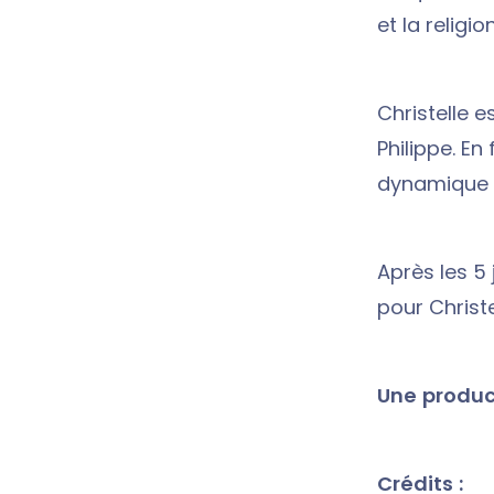
et la religi
Christelle 
Philippe. En
dynamique d
Après les 5
pour Christe
Une product
Crédits :