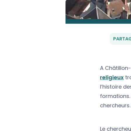
PARTAG
A Châtillon-
religieux
tr
l’histoire d
formations.
chercheurs.
Le chercheur