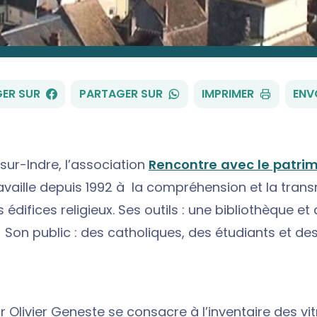
FACEBOOK
WHATSAPP
ER SUR
PARTAGER SUR
IMPRIMER
ENV
sur-Indre, l’association
Rencontre avec le patri
availle depuis 1992 à la compréhension et la tran
es édifices religieux. Ses outils : une bibliothèque et
 Son public : des catholiques, des étudiants et de
 Olivier Geneste se consacre à l’inventaire des vit