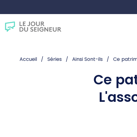
Accueil
Séries
Ainsi Sont-ils
Ce patrim
Ce pat
L'ass