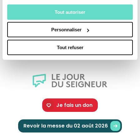
Tout autoriser
Une production :
CFRT/ DECOUPAGES
Personnaliser
Crédits :
Tout refuser
Je fais un don
Revoir la messe du 02 août 2026