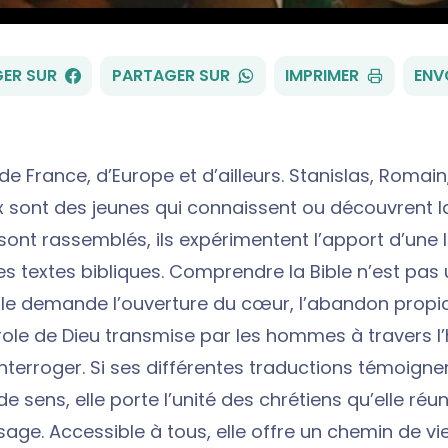
FACEBOOK
WHATSAPP
ER SUR
PARTAGER SUR
IMPRIMER
ENV
 de France, d’Europe et d’ailleurs. Stanislas, Romai
ix sont des jeunes qui connaissent ou découvrent la
 sont rassemblés, ils expérimentent l’apport d’une 
s textes bibliques. Comprendre la Bible n’est pas 
Elle demande l’ouverture du cœur, l’abandon propi
role de Dieu transmise par les hommes à travers l’hi
interroger. Si ses différentes traductions témoigne
 de sens, elle porte l’unité des chrétiens qu’elle réu
e. Accessible à tous, elle offre un chemin de vie.