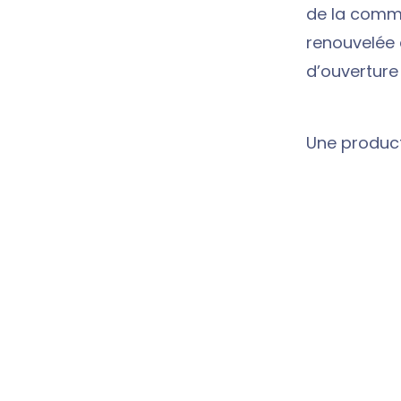
de la commu
renouvelée 
d’ouverture 
Une product