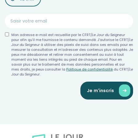
Mon adresse e-mail est recueillie par le CFRT/
Le Jour du Seigneur
pour afin qu'il me fournisse le contenu demandé. J'autorise le CFRT/
Le
Jour du Seigneur
à utiliser des pixels de suivi dans ses emails pour en
mesurer la consultation et m'adresser des contenus plus adaptés. Je
peux me désabonner et retirer mon consentement au suivi à tout
moment via les liens intégrés au pied de chaque email. Pour en
savoir plus sur le traitement de mes données personnelles et sur
mes droits, je peux consulter la
Politique de confidentialité
du CFRT/
Le
Jour du Seigneur
.
Je m'inscris