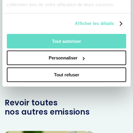
collectées lors de votre utilisation de leurs services.
Afficher les détails
Tout autoriser
Personnaliser
Tout refuser
Revoir toutes
nos autres emissions
Ta foi t'a
confiance 