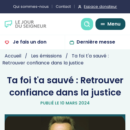
Espace donateur
Qui sommes-nous
Contact
Recherche
Menu
Je fais un don
Dernière messe
Accueil
Les émissions
Ta foi t'a sauvé :
Retrouver confiance dans la justice
Ta foi t'a sauvé : Retrouver
confiance dans la justice
PUBLIÉ LE 10 MARS 2024