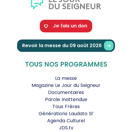
Je fais un don
Revoir la messe du 09 août 2026
TOUS NOS PROGRAMMES
La messe
Magazine Le Jour du Seigneur
Documentaires
Parole Inattendue
Tous Frères
Générations Laudato Si’
Agenda Culturel
JDS.tv