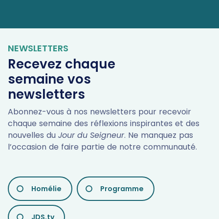
NEWSLETTERS
Recevez chaque
semaine vos
newsletters
Abonnez-vous à nos newsletters pour recevoir
chaque semaine des réflexions inspirantes et des
nouvelles du
Jour du Seigneur
. Ne manquez pas
l’occasion de faire partie de notre communauté.
LES
Homélie
Programme
DIFFÉRENTES
NEWSLETTERS
JDS.tv