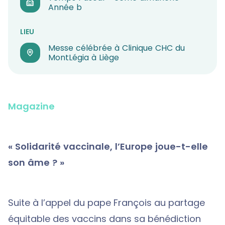
Année b
LIEU
Messe célébrée à Clinique CHC du
MontLégia à Liège
Magazine
« Solidarité vaccinale, l’Europe joue-t-elle
son âme ? »
Suite à l’appel du pape François au partage
équitable des vaccins dans sa bénédiction