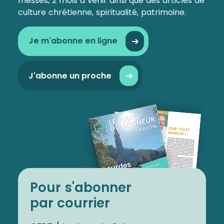
messes, 2 mois à venir ainsi que des articles de
culture chrétienne, spiritualité, patrimoine.
Je m'abonne en ligne
J'abonne un proche
Pour s'abonner
par courrier