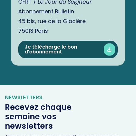
CFRT /
Le Jour du Seigneur
Abonnement Bulletin
45 bis, rue de la Glacière
75013 Paris
Je télécharge le bon
d'abonnement
NEWSLETTERS
Recevez chaque
semaine vos
newsletters