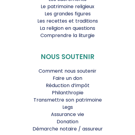
Le patrimoine religieux
Les grandes figures
Les recettes et traditions
La religion en questions
Comprendre la liturgie
NOUS SOUTENIR
Comment nous soutenir
Faire un don
Réduction d’impôt
Philanthropie
Transmettre son patrimoine
Legs
Assurance vie
Donation
Démarche notaire / assureur