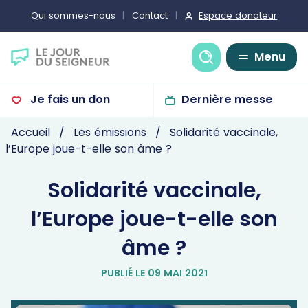
Espace donateur
Qui sommes-nous
Contact
Recherche
Menu
Je fais un don
Dernière messe
Accueil
Les émissions
Solidarité vaccinale,
l’Europe joue-t-elle son âme ?
Solidarité vaccinale,
l’Europe joue-t-elle son
âme ?
PUBLIÉ LE 09 MAI 2021