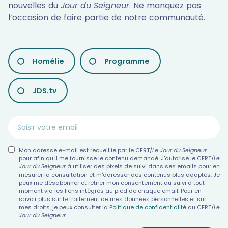
nouvelles du
Jour du Seigneur
. Ne manquez pas
l’occasion de faire partie de notre communauté.
LES
Homélie
Programme
DIFFÉRENTES
NEWSLETTERS
JDS.tv
Mon adresse e-mail est recueillie par le CFRT/
Le Jour du Seigneur
pour afin qu'il me fournisse le contenu demandé. J'autorise le CFRT/
Le
Jour du Seigneur
à utiliser des pixels de suivi dans ses emails pour en
mesurer la consultation et m'adresser des contenus plus adaptés. Je
peux me désabonner et retirer mon consentement au suivi à tout
moment via les liens intégrés au pied de chaque email. Pour en
savoir plus sur le traitement de mes données personnelles et sur
mes droits, je peux consulter la
Politique de confidentialité
du CFRT/
Le
Jour du Seigneur
.