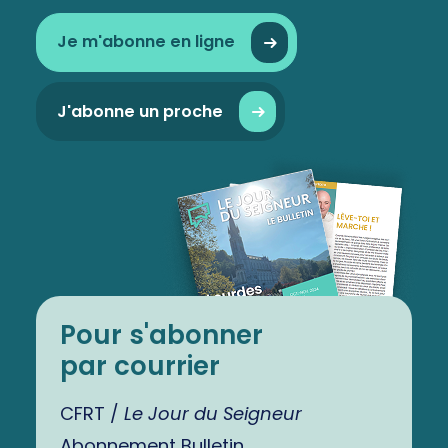
Je m'abonne en ligne
J'abonne un proche
Pour s'abonner
par courrier
CFRT /
Le Jour du Seigneur
Abonnement Bulletin