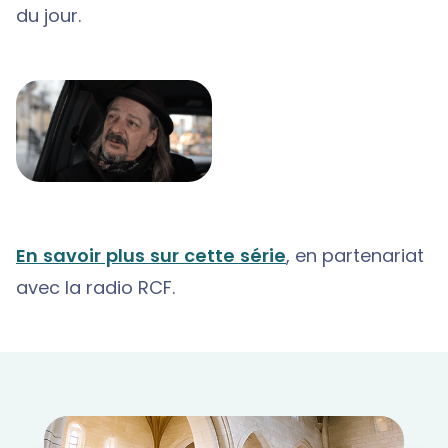
du jour.
En savoir plus sur cette série
, en partenariat
avec la radio RCF.