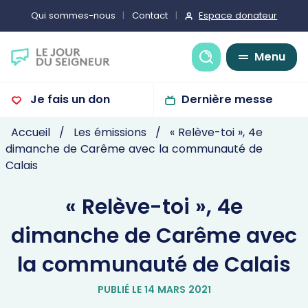
Espace donateur
Qui sommes-nous
Contact
Recherche
Menu
Je fais un don
Dernière messe
Accueil
Les émissions
« Relève-toi », 4e
dimanche de Carême avec la communauté de
Calais
« Relève-toi », 4e
dimanche de Carême avec
la communauté de Calais
PUBLIÉ LE 14 MARS 2021