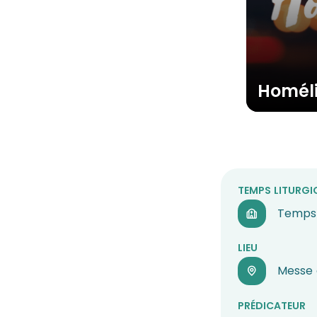
Homél
TEMPS LITURGI
Temps 
LIEU
Messe c
PRÉDICATEUR