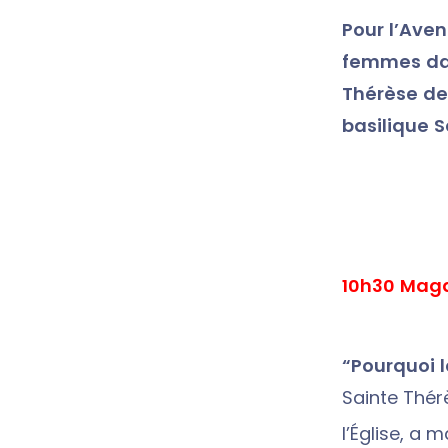
Pour l’Aven
femmes dan
Thérèse de 
basilique 
10h30 Mag
“Pourquoi 
Sainte Thérè
l’Église, a 