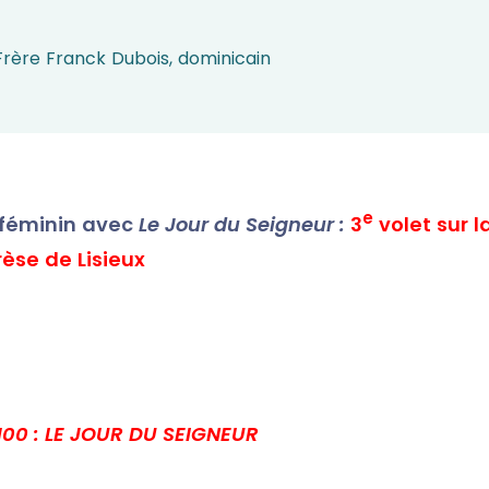
Frère Franck Dubois, dominicain
e
 féminin avec
Le Jour du Seigneur :
3
volet sur l
èse de Lisieux
H00 : LE JOUR DU SEIGNEUR