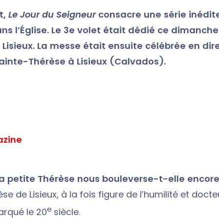
t,
Le Jour du Seigneur
consacre une série inédit
s l’Église. Le 3e volet était dédié ce dimanche
Lisieux. La messe était ensuite célébrée en dire
Sainte-Thérèse à Lisieux (Calvados).
azine
la petite Thérèse nous bouleverse-t-elle encore
se de Lisieux, à la fois figure de l’humilité et doct
e
marqué le 20
siècle.