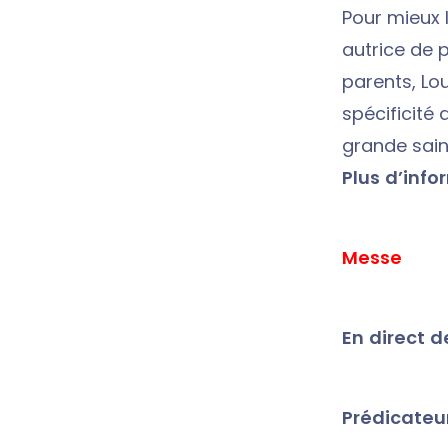
Pour mieux 
autrice de 
parents, Lou
spécificité 
grande sain
Plus d’info
Messe
En direct d
Prédicateur