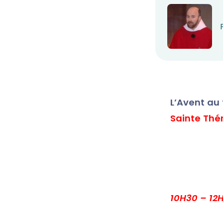
L’Avent au
Sainte Thér
10H30 – 12