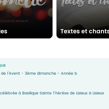
ies
Textes et chant
QUE
de l'Avent - 3ème dimanche - Année b
élébrée à Basilique Sainte Thérèse de Lisieux à Lisieux