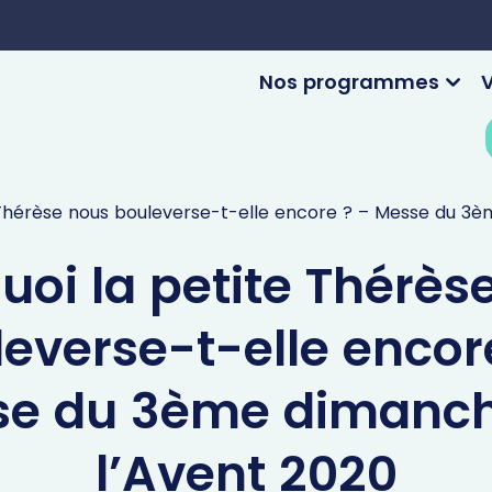
Nos programmes
V
 Thérèse nous bouleverse-t-elle encore ? – Messe du 3
uoi la petite Thérès
everse-t-elle encor
se du 3ème dimanch
l’Avent 2020