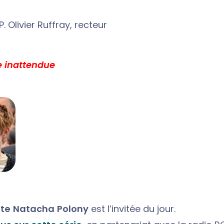
P. Olivier Ruffray, recteur
e inattendue
iste Natacha Polony
est l’invitée du jour.