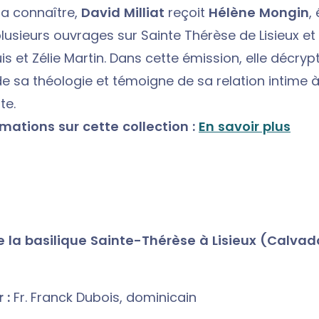
la connaître,
David Milliat
reçoit
Hélène Mongin
,
plusieurs ouvrages sur Sainte Thérèse de Lisieux et
is et Zélie Martin. Dans cette émission, elle décrypt
de sa théologie et témoigne de sa relation intime 
te.
rmations sur cette collection :
En savoir plus
e la basilique Sainte-Thérèse à Lisieux (Calvad
 :
Fr. Franck Dubois, dominicain