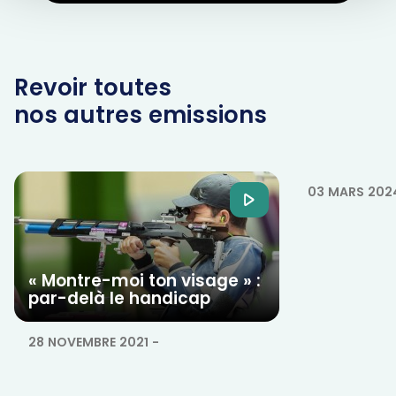
Revoir toutes
nos autres emissions
Ta foi t'a
confiance 
03 MARS 202
« Montre-moi ton visage » :
par-delà le handicap
28 NOVEMBRE 2021
-