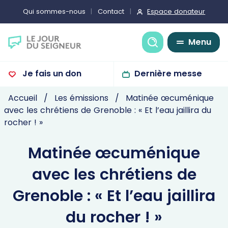
Espace donateur
Qui sommes-nous
Contact
Recherche
Menu
Je fais un don
Dernière messe
Accueil
Les émissions
Matinée œcuménique
avec les chrétiens de Grenoble : « Et l’eau jaillira du
rocher ! »
Matinée œcuménique
avec les chrétiens de
Grenoble : « Et l’eau jaillira
du rocher ! »