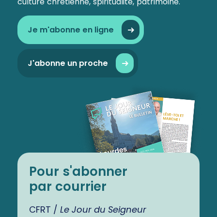
culture chrétienne, spiritualité, patrimoine.
Je m'abonne en ligne
J'abonne un proche
Pour s'abonner
par courrier
CFRT /
Le Jour du Seigneur