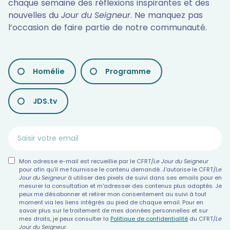
chaque semaine des réflexions inspirantes et des
nouvelles du
Jour du Seigneur
. Ne manquez pas
l’occasion de faire partie de notre communauté.
LES
Homélie
Programme
DIFFÉRENTES
NEWSLETTERS
JDS.tv
Mon adresse e-mail est recueillie par le CFRT/
Le Jour du Seigneur
pour afin qu'il me fournisse le contenu demandé. J'autorise le CFRT/
Le
Jour du Seigneur
à utiliser des pixels de suivi dans ses emails pour en
mesurer la consultation et m'adresser des contenus plus adaptés. Je
peux me désabonner et retirer mon consentement au suivi à tout
moment via les liens intégrés au pied de chaque email. Pour en
savoir plus sur le traitement de mes données personnelles et sur
mes droits, je peux consulter la
Politique de confidentialité
du CFRT/
Le
Jour du Seigneur
.