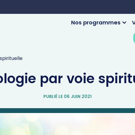
Nos programmes
V
spirituelle
ologie par voie spirit
PUBLIÉ LE 06 JUIN 2021