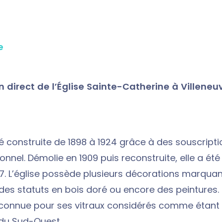
e
 direct de l’Église Sainte-Catherine à Villeneu
té construite de 1898 à 1924 grâce à des souscripti
onnel. Démolie en 1909 puis reconstruite, elle a ét
937. L’église possède plusieurs décorations marquan
des statuts en bois doré ou encore des peintures. E
connue pour ses vitraux considérés comme étant 
du Sud-Ouest.