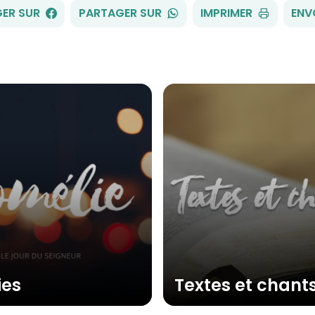
FACEBOOK
WHATSAPP
ER SUR
PARTAGER SUR
IMPRIMER
ENV
ies
Textes et chant