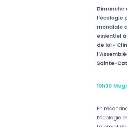
Dimanche d
l’écologie 
mondiale d
essentiel 
de loi « Cl
l’Assemblé
Sainte-Cat
10h30 Mag
En résonan
l’écologie 
Le projet de