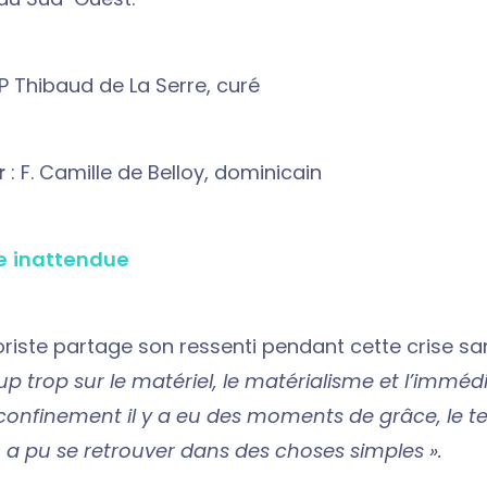
 P Thibaud de La Serre, curé
r
: F. Camille de Belloy, dominicain
le inattendue
riste partage son ressenti pendant cette crise sa
p trop sur le matériel, le matérialisme et l’immédi
confinement il y a eu des moments de grâce, le t
n a pu se retrouver dans des choses simples ».