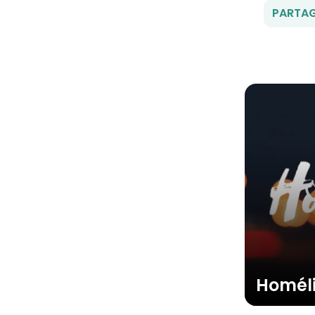
PARTAG
Homél