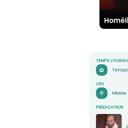
Homél
TEMPS LITURGI
Temps 
LIEU
Messe 
PRÉDICATEUR