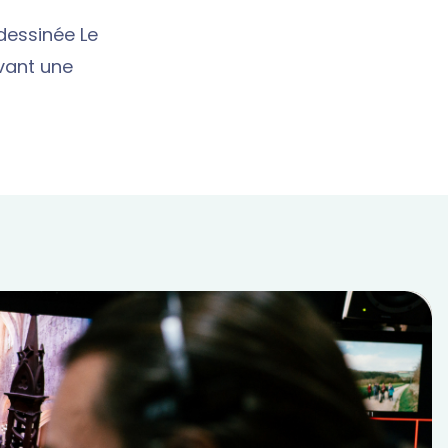
-dessinée Le
uvant une