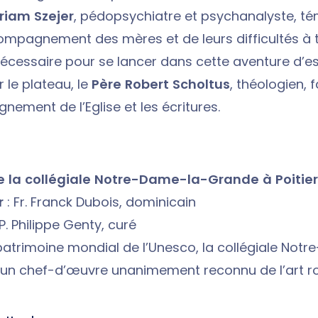
riam Szejer
, pédopsychiatre et psychanalyste, t
mpagnement des mères et de leurs difficultés à t
écessaire pour se lancer dans cette aventure d’e
r le plateau, le
Père Robert Scholtus
, théologien, fa
gnement de l’Eglise et les écritures.
de la collégiale Notre-Dame-la-Grande à Poitie
r
: Fr. Franck Dubois, dominicain
 P. Philippe Genty, curé
 patrimoine mondial de l’Unesco, la collégiale Not
 un chef-d’œuvre unanimement reconnu de l’art r