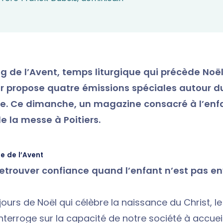
g de l’Avent, temps liturgique qui précède Noël
r propose quatre émissions spéciales autour 
ce. Ce dimanche, un magazine consacré à l’enfa
de la messe à Poitiers.
e de l’Avent
retrouver confiance quand l’enfant n’est pas e
jours de Noël qui célèbre la naissance du Christ, l
nterroge sur la capacité de notre société à accueill