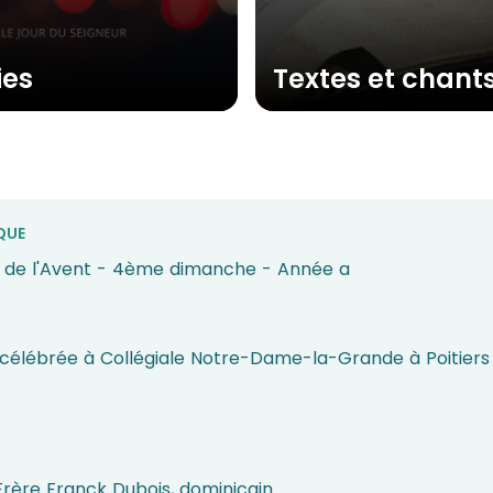
ies
Textes et chant
QUE
de l'Avent - 4ème dimanche - Année a
célébrée à Collégiale Notre-Dame-la-Grande à Poitiers
Frère Franck Dubois, dominicain