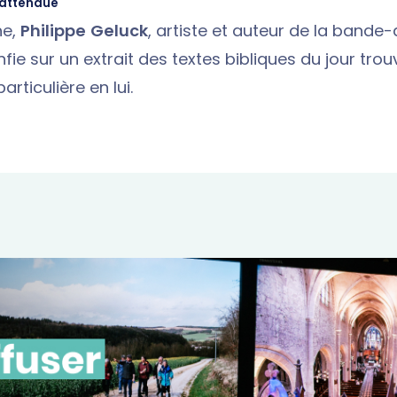
nattendue
he,
Philippe Geluck
, artiste et auteur de la bande
fie sur un extrait des textes bibliques du jour tro
rticulière en lui.