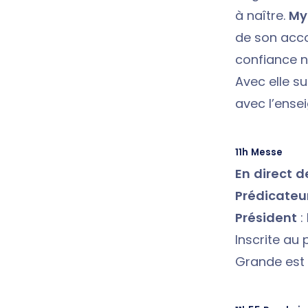
à naître.
My
de son acco
confiance n
Avec elle su
avec l’ensei
11h Messe
En direct 
Prédicateu
Président
:
Inscrite au
Grande est