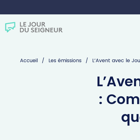
Accueil
Les émissions
L’Avent avec le Jo
L’Aven
: Com
qu