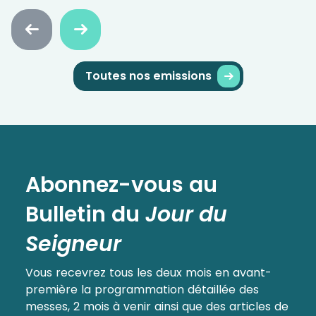
Faire
Faire
défiler
défiler
en
en
arrière
avant
Toutes nos emissions
Abonnez-vous au
Bulletin
du
Jour du
Seigneur
Vous recevrez tous les deux mois en avant-
première la programmation détaillée des
messes, 2 mois à venir ainsi que des articles de