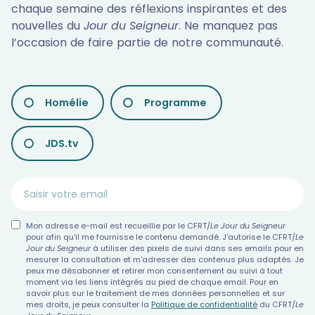
chaque semaine des réflexions inspirantes et des
nouvelles du
Jour du Seigneur
. Ne manquez pas
l’occasion de faire partie de notre communauté.
LES
Homélie
Programme
DIFFÉRENTES
NEWSLETTERS
JDS.tv
Mon adresse e-mail est recueillie par le CFRT/
Le Jour du Seigneur
pour afin qu'il me fournisse le contenu demandé. J'autorise le CFRT/
Le
Jour du Seigneur
à utiliser des pixels de suivi dans ses emails pour en
mesurer la consultation et m'adresser des contenus plus adaptés. Je
peux me désabonner et retirer mon consentement au suivi à tout
moment via les liens intégrés au pied de chaque email. Pour en
savoir plus sur le traitement de mes données personnelles et sur
mes droits, je peux consulter la
Politique de confidentialité
du CFRT/
Le