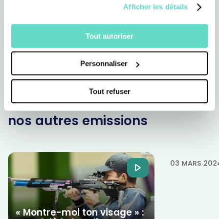
Afficher les détails
Tout autoriser
Personnaliser
Tout refuser
Revoir toutes
nos autres emissions
Ta foi t'a
confiance 
03 MARS 202
« Montre-moi ton visage » :