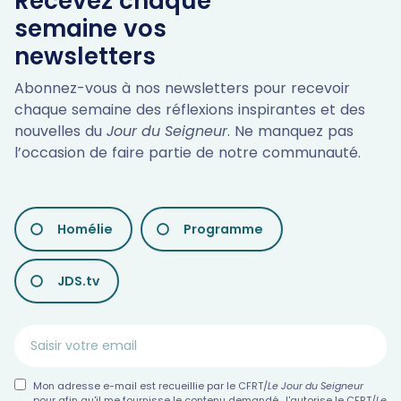
Recevez chaque
semaine vos
newsletters
Abonnez-vous à nos newsletters pour recevoir
chaque semaine des réflexions inspirantes et des
nouvelles du
Jour du Seigneur
. Ne manquez pas
l’occasion de faire partie de notre communauté.
LES
Homélie
Programme
DIFFÉRENTES
NEWSLETTERS
JDS.tv
Mon adresse e-mail est recueillie par le CFRT/
Le Jour du Seigneur
pour afin qu'il me fournisse le contenu demandé. J'autorise le CFRT/
Le