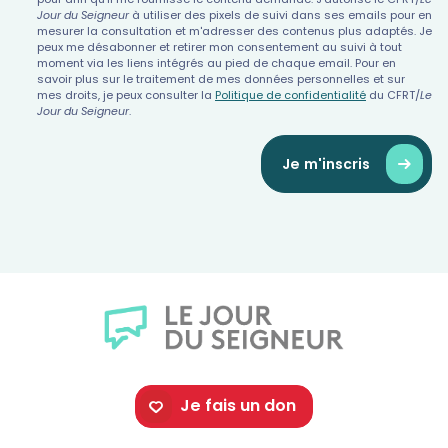
Jour du Seigneur
à utiliser des pixels de suivi dans ses emails pour en
mesurer la consultation et m'adresser des contenus plus adaptés. Je
peux me désabonner et retirer mon consentement au suivi à tout
moment via les liens intégrés au pied de chaque email. Pour en
savoir plus sur le traitement de mes données personnelles et sur
mes droits, je peux consulter la
Politique de confidentialité
du CFRT/
Le
Jour du Seigneur
.
Je m'inscris
Je fais un don