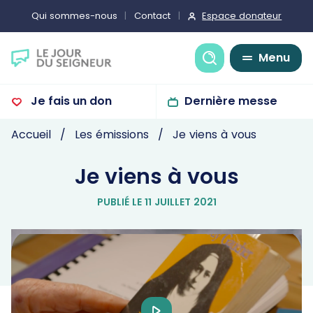
Espace donateur
Qui sommes-nous
Contact
Recherche
Menu
Je fais un don
Dernière messe
Accueil
Les émissions
Je viens à vous
Je viens à vous
PUBLIÉ LE 11 JUILLET 2021
Play