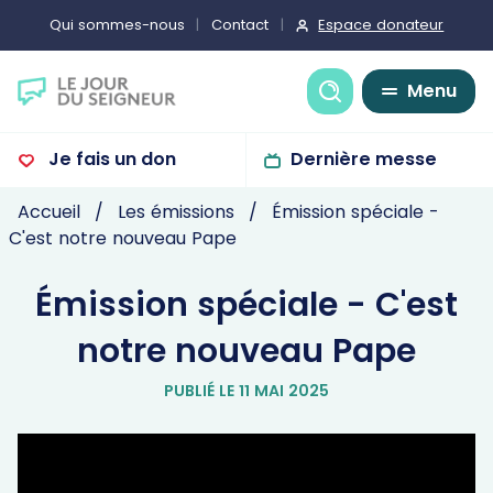
Espace donateur
Qui sommes-nous
Contact
Recherche
Menu
Je fais un don
Dernière messe
Accueil
Les émissions
Émission spéciale -
C'est notre nouveau Pape
Émission spéciale - C'est
notre nouveau Pape
PUBLIÉ LE 11 MAI 2025