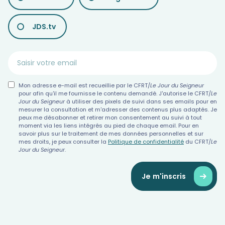
NEWSLETTERS
JDS.tv
Mon adresse e-mail est recueillie par le CFRT/
Le Jour du Seigneur
pour afin qu'il me fournisse le contenu demandé. J'autorise le CFRT/
Le
Jour du Seigneur
à utiliser des pixels de suivi dans ses emails pour en
mesurer la consultation et m'adresser des contenus plus adaptés. Je
peux me désabonner et retirer mon consentement au suivi à tout
moment via les liens intégrés au pied de chaque email. Pour en
savoir plus sur le traitement de mes données personnelles et sur
mes droits, je peux consulter la
Politique de confidentialité
du CFRT/
Le
Jour du Seigneur
.
Je m'inscris