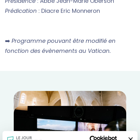
Présidence
: Abbé Jean-Marie Oberson
Prédication
: Diacre Eric Monneron
➡️
Programme pouvant être modifié en
fonction des évènements au Vatican.