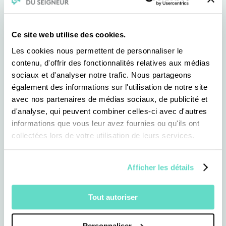
Ce site web utilise des cookies.
Les cookies nous permettent de personnaliser le
contenu, d'offrir des fonctionnalités relatives aux médias
sociaux et d'analyser notre trafic. Nous partageons
également des informations sur l'utilisation de notre site
avec nos partenaires de médias sociaux, de publicité et
d'analyse, qui peuvent combiner celles-ci avec d'autres
informations que vous leur avez fournies ou qu'ils ont
collectées lors de votre utilisation de leurs services.
Afficher les détails
Tout autoriser
Revoir toutes
nos autres emissions
Restaurer 
Personnaliser