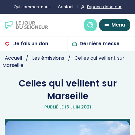
Espace donateur
Qui sommes-nous
Contact
Recherche
Menu
Je fais un don
Dernière messe
Accueil
Les émissions
Celles qui veillent sur
Marseille
Celles qui veillent sur
Marseille
PUBLIÉ LE 13 JUIN 2021