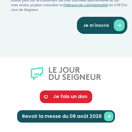
savoir plus sur le traitement de mes données personnelles et sur
mes droits, je peux consulter la
Politique de confidentialité
du CFRT/
Le
Jour du Seigneur
.
Je m'inscris
Je fais un don
Revoir la messe du 09 août 2026