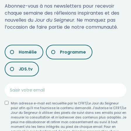
Abonnez-vous à nos newsletters pour recevoir
chaque semaine des réflexions inspirantes et des
nouvelles du
Jour du Seigneur
. Ne manquez pas
l’occasion de faire partie de notre communauté.
LES
Homélie
Programme
DIFFÉRENTES
NEWSLETTERS
JDS.tv
Mon adresse e-mail est recueillie par le CFRT/
Le Jour du Seigneur
pour afin qu'il me fournisse le contenu demandé. J'autorise le CFRT/
Le
Jour du Seigneur
à utiliser des pixels de suivi dans ses emails pour en
mesurer la consultation et m'adresser des contenus plus adaptés. Je
peux me désabonner et retirer mon consentement au suivi à tout
moment via les liens intégrés au pied de chaque email. Pour en