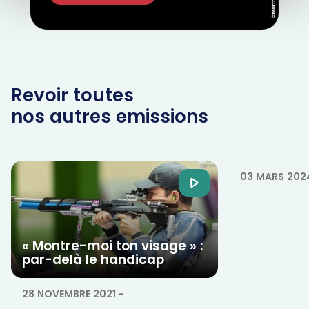
Revoir toutes
nos autres emissions
Ta foi t'a
confiance 
03 MARS 202
« Montre-moi ton visage » :
par-delà le handicap
28 NOVEMBRE 2021
-