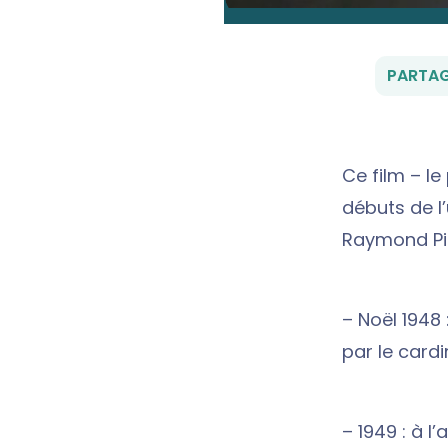
PARTAG
Ce film – le
débuts de l’u
Raymond Pic
– Noël 1948
par le card
– 1949 : à l