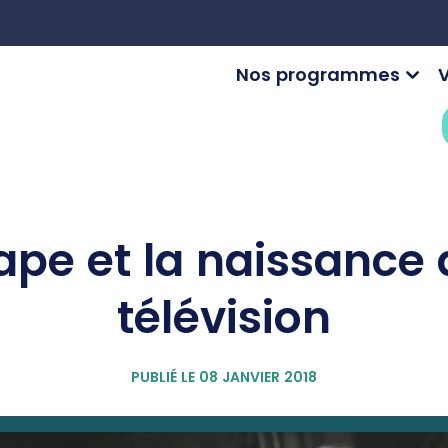
Nos programmes
V
ape et la naissance 
télévision
PUBLIÉ LE 08 JANVIER 2018