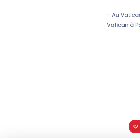
– Au Vatican
Vatican à P