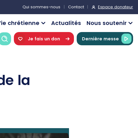
Espace donateur
Qui sommes-nous
Contact
ie chrétienne
Actualités
Nous soutenir
Recherche
Je fais un don
Dernière messe
de la