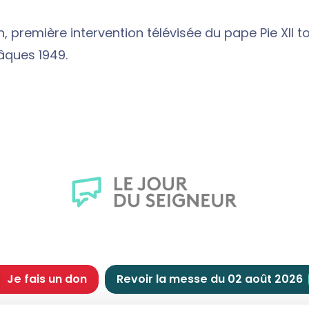
, première intervention télévisée du pape Pie XII 
âques 1949.
Je fais un don
Revoir la messe du 02 août 2026