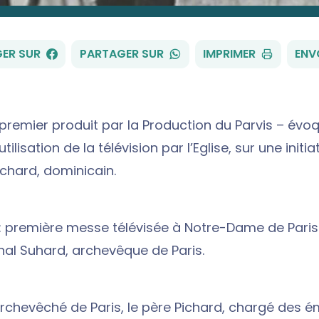
FACEBOOK
WHATSAPP
ER SUR
PARTAGER SUR
IMPRIMER
ENV
 premier produit par la Production du Parvis – évo
tilisation de la télévision par l’Eglise, sur une initia
hard, dominicain.
 : première messe télévisée à Notre-Dame de Paris
inal Suhard, archevêque de Paris.
’archevêché de Paris, le père Pichard, chargé des é