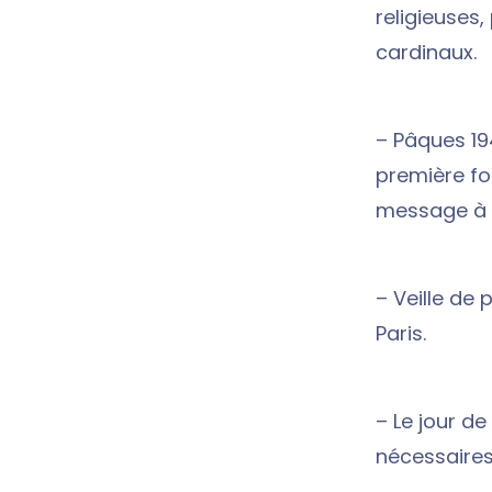
religieuses,
cardinaux.
– Pâques 194
première fo
message à la
– Veille de
Paris.
– Le jour d
nécessaires 