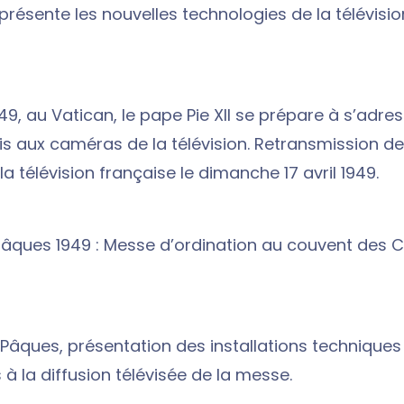
 présente les nouvelles technologies de la télévisi
9, au Vatican, le pape Pie XII se prépare à s’adres
is aux caméras de la télévision. Retransmission d
 télévision française le dimanche 17 avril 1949.
 pâques 1949 : Messe d’ordination au couvent des
e Pâques, présentation des installations techniques
à la diffusion télévisée de la messe.