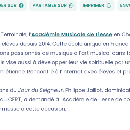
FACEBOOK
WHATSAPP
ER SUR
PARTAGER SUR
IMPRIMER
ENV
Terminale, l’
Académie Musicale de Liesse
en Ch
2 élèves depuis 2014. Cette école unique en Franc
ons passionnés de musique à l’art musical dans t
 vise aussi à développer leur vie spirituelle par u
hrétienne. Rencontre à l’internat avec élèves et pr
 ans du
Jour du Seigneur
, Philippe Jaillot, dominica
 du CFRT, a demandé à l'Académie de Liesse de c
e messe à cette occasion.