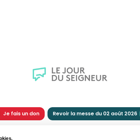
Je fais un don
Revoir la messe du 02 août 2026
CHRÉTIENNE
NOUS SOUTENIR
okies.