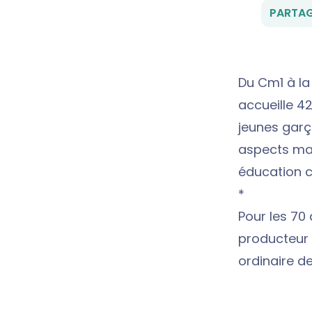
PARTAG
Du Cm1 à la 
accueille 4
jeunes garç
aspects mais
éducation c
*
Pour les 70
producteur
ordinaire d