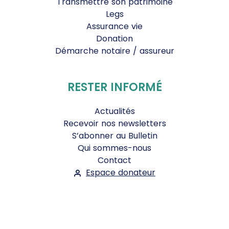
Transmettre son patrimoine
Legs
Assurance vie
Donation
Démarche notaire / assureur
RESTER INFORMÉ
Actualités
Recevoir nos newsletters
S’abonner au Bulletin
Qui sommes-nous
Contact
Espace donateur
Suivez-nous :
Facebook
Instagram
WhatsApp
YouTube
Twitter
Bluesky