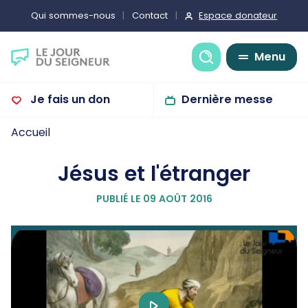
Espace donateur
Qui sommes-nous
Contact
Recherche
Menu
Je fais un don
Dernière messe
Accueil
Jésus et l'étranger
PUBLIÉ LE 09 AOÛT 2016
Play