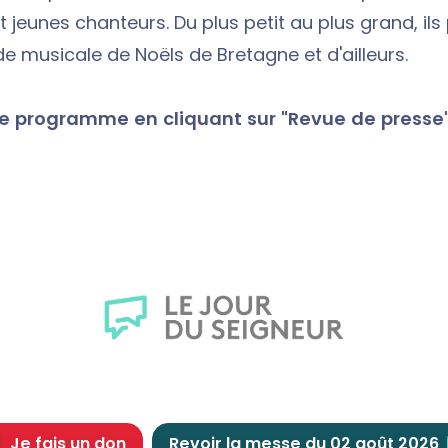
 jeunes chanteurs. Du plus petit au plus grand, il
de musicale de Noëls de Bretagne et d'ailleurs.
le programme en cliquant sur "Revue de presse
Je fais un don
Revoir la messe du 02 août 2026