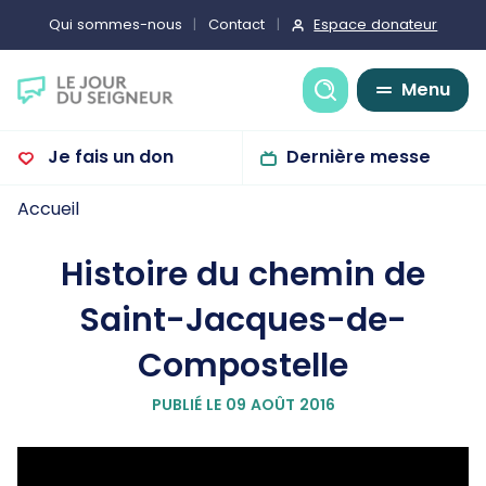
Espace donateur
Qui sommes-nous
Contact
Recherche
Menu
Je fais un don
Dernière messe
Accueil
Histoire du chemin de
Saint-Jacques-de-
Compostelle
PUBLIÉ LE 09 AOÛT 2016