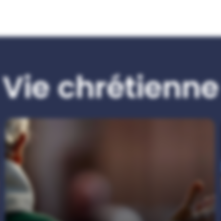
Vie chrétienne