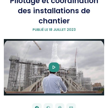
Pilotage et coordination
des installations de
chantier
PUBLIÉ LE 18 JUILLET 2023
Play
Video
FACEBOOK
WHATSAPP
PAR