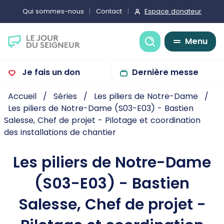
Espace donateur
Qui sommes-nous
Contact
Recherche
Menu
Je fais un don
Dernière messe
Accueil
Séries
Les piliers de Notre-Dame
Les piliers de Notre-Dame (S03-E03) - Bastien
Salesse, Chef de projet - Pilotage et coordination
des installations de chantier
Les piliers de Notre-Dame
(S03-E03) - Bastien
Salesse, Chef de projet -