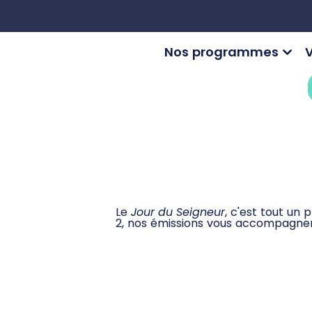
Nos programmes
V
Le
Jour du Seigneur
, c'est tout un
2, nos émissions vous accompagnen