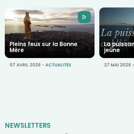
Pleins feux sur la Bonne
La puissa
Mère
jeûne
07 AVRIL 2026
-
ACTUALITÉS
27 MAI 2026
NEWSLETTERS