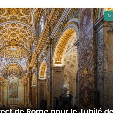
rect de Rome pour le Jubilé d