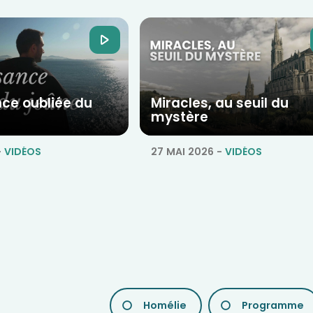
nce oubliée du
Miracles, au seuil du
mystère
-
VIDÉOS
27 MAI 2026
-
VIDÉOS
LES
Homélie
Programme
DIFFÉRENTES