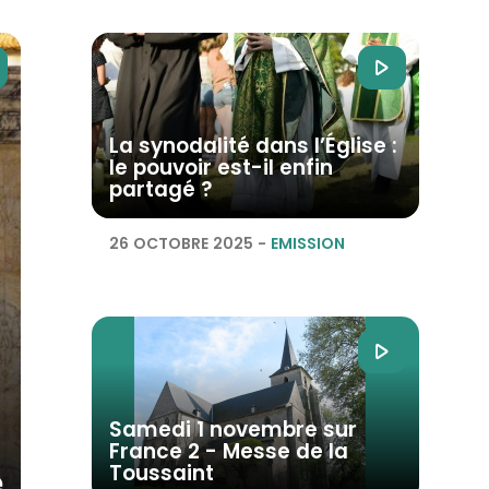
La synodalité dans l’Église :
le pouvoir est-il enfin
partagé ?
26 OCTOBRE 2025
-
EMISSION
Samedi 1 novembre sur
France 2 - Messe de la
Toussaint
e