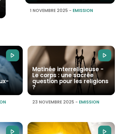
1 NOVEMBRE 2025
-
EMISSION
Matinée interreligieuse -
Le corps : une sacrée
aux-
question pour les religions
?
ION
23 NOVEMBRE 2025
-
EMISSION