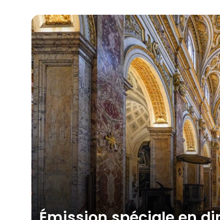
Émission spéciale en di