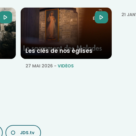
21 JAN
Les clés de nos églises
27 MAI 2026
-
VIDÉOS
JDS.tv