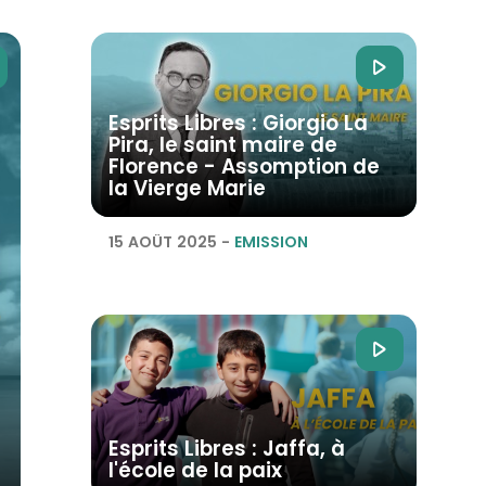
Esprits Libres : Giorgio La
Pira, le saint maire de
Florence - Assomption de
la Vierge Marie
15 AOÛT 2025
-
EMISSION
Esprits Libres : Jaffa, à
l'école de la paix
-