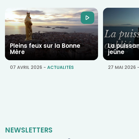
Pleins feux sur la Bonne
La puissa
Mère
jeûne
07 AVRIL 2026
-
ACTUALITÉS
27 MAI 2026
NEWSLETTERS