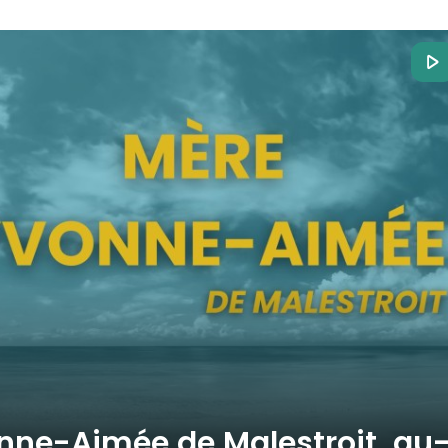
vonne-Aimée de Malestroit, au