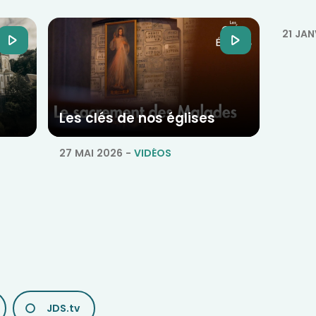
21 JAN
Les clés de nos églises
27 MAI 2026
-
VIDÉOS
JDS.tv