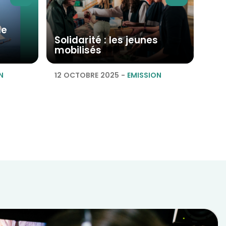
le
Solidarité : les jeunes
mobilisés
N
12 OCTOBRE 2025
-
EMISSION