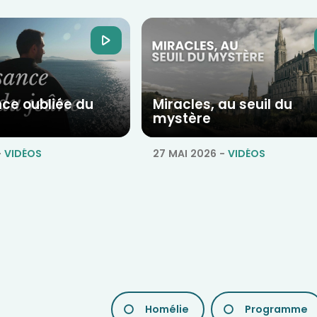
nce oubliée du
Miracles, au seuil du
mystère
-
VIDÉOS
27 MAI 2026
-
VIDÉOS
LES
Homélie
Programme
DIFFÉRENTES