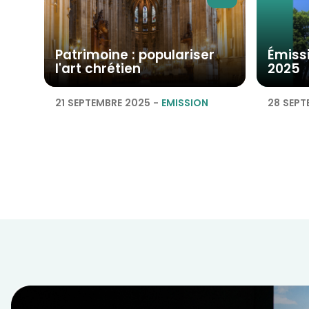
Patrimoine : populariser
Émiss
l'art chrétien
2025
21 SEPTEMBRE 2025
-
EMISSION
28 SEPT