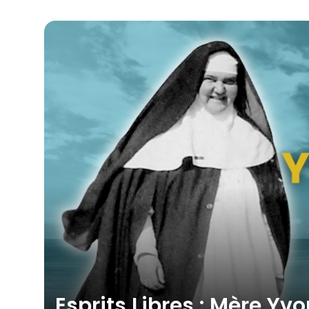
Esprits Libres : Mère Y