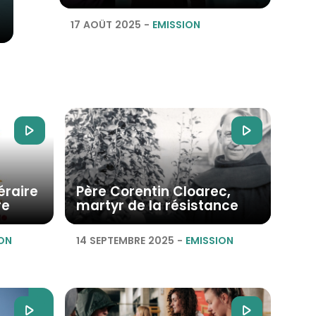
17 AOÛT 2025
-
EMISSION
téraire
Père Corentin Cloarec,
re
martyr de la résistance
ON
14 SEPTEMBRE 2025
-
EMISSION