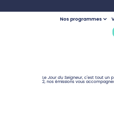
Nos programmes
V
Le
Jour du Seigneur
, c'est tout un
2, nos émissions vous accompagnen